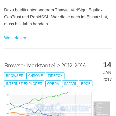
Dazu betrifft unter anderem Thawte, VeriSign, Equifax,
GeoTrust und RapidSSL. Wer diese noch im Einsatz hat,
muss bis dahin handeln.
Weiterlesen...
14
Browser Marktanteile 2012-2016
JAN
BROWSER
CHROME
FIREFOX
2017
INTERNET EXPLORER
OPERA
SAFARI
EDGE