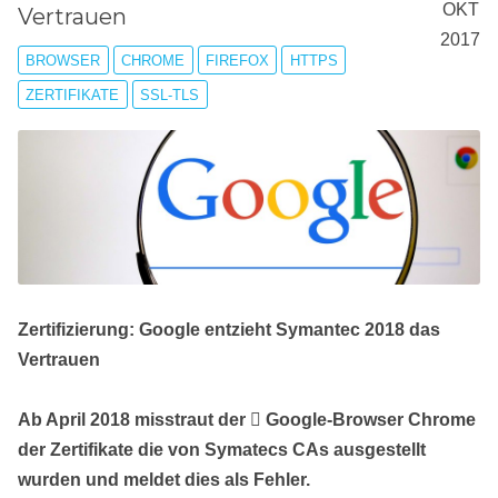
OKT
Vertrauen
2017
BROWSER
CHROME
FIREFOX
HTTPS
ZERTIFIKATE
SSL-TLS
Zertifizierung: Google entzieht Symantec 2018 das
Vertrauen
Ab April 2018 misstraut der
Google-Browser Chrome
der Zertifikate die von Symatecs CAs ausgestellt
wurden und meldet dies als Fehler.