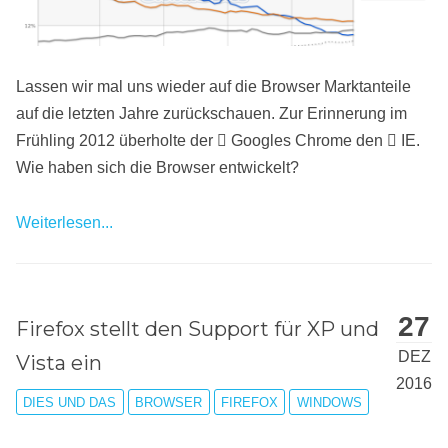
Lassen wir mal uns wieder auf die Browser Marktanteile
auf die letzten Jahre zurückschauen. Zur Erinnerung im
Frühling 2012 überholte der
Googles Chrome den
IE.
Wie haben sich die Browser entwickelt?
Weiterlesen...
27
Firefox stellt den Support für XP und
DEZ
Vista ein
2016
DIES UND DAS
BROWSER
FIREFOX
WINDOWS