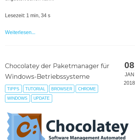
Lesezeit: 1 min, 34 s
Weiterlesen...
08
Chocolatey der Paketmanager für
JAN
Windows-Betriebssysteme
2018
TIPPS
TUTORIAL
BROWSER
CHROME
WINDOWS
UPDATE