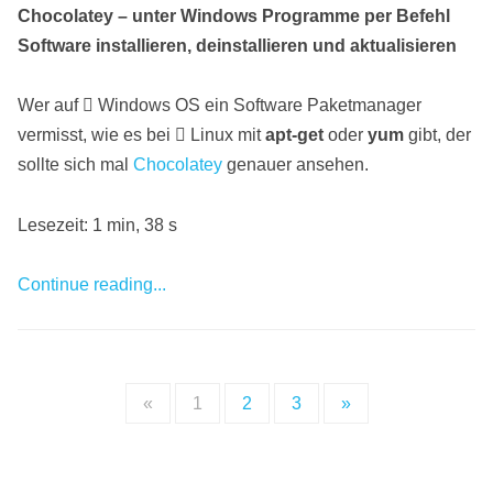
Chocolatey – unter Windows Programme per Befehl
Software installieren, deinstallieren und aktualisieren
Wer auf
Windows OS ein Software Paketmanager
vermisst, wie es bei
Linux mit
apt-get
oder
yum
gibt, der
sollte sich mal
Chocolatey
genauer ansehen.
Lesezeit: 1 min, 38 s
Continue reading...
«
1
2
3
»