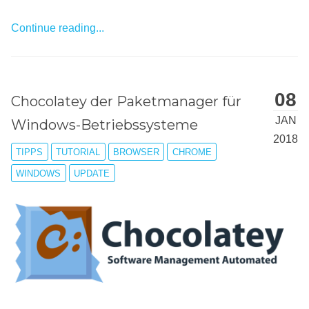
Continue reading...
08
Chocolatey der Paketmanager für
JAN
Windows-Betriebssysteme
2018
TIPPS
TUTORIAL
BROWSER
CHROME
WINDOWS
UPDATE