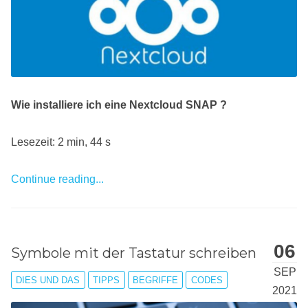
Wie installiere ich eine Nextcloud SNAP ?
Lesezeit: 2 min, 44 s
Continue reading...
06
Symbole mit der Tastatur schreiben
SEP
DIES UND DAS
TIPPS
BEGRIFFE
CODES
2021