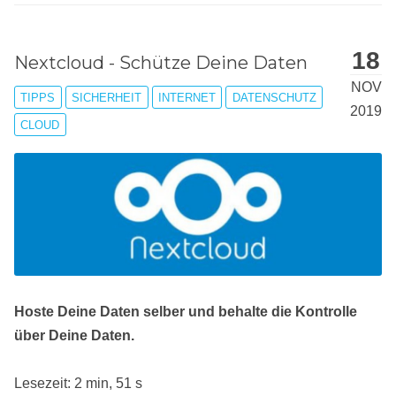
18
Nextcloud - Schütze Deine Daten
NOV
TIPPS
SICHERHEIT
INTERNET
DATENSCHUTZ
2019
CLOUD
Hoste Deine Daten selber und behalte die Kontrolle
über Deine Daten.
Lesezeit: 2 min, 51 s