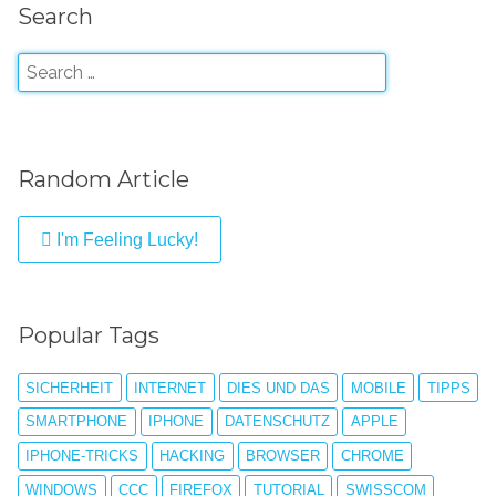
Search
Random Article
I'm Feeling Lucky!
Popular Tags
SICHERHEIT
INTERNET
DIES UND DAS
MOBILE
TIPPS
SMARTPHONE
IPHONE
DATENSCHUTZ
APPLE
IPHONE-TRICKS
HACKING
BROWSER
CHROME
WINDOWS
CCC
FIREFOX
TUTORIAL
SWISSCOM