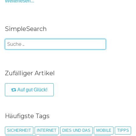
Weiterlesen...
SimpleSearch
Zufälliger Artikel
Auf gut Glück!
Häufigste Tags
SICHERHEIT
INTERNET
DIES UND DAS
MOBILE
TIPPS