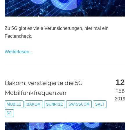
Zu 5G gibt es viele Verunsicherungen, hier mal ein
Factencheck.
Weiterlesen...
12
Bakom: versteigerte die 5G
FEB
Mobilfunkfrequenzen
2019
MOBILE
BAKOM
SUNRISE
SWISSCOM
SALT
5G