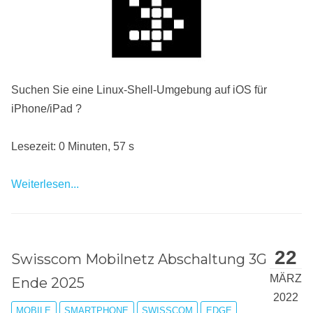
Suchen Sie eine Linux-Shell-Umgebung auf iOS für
iPhone/iPad ?
Lesezeit: 0 Minuten, 57 s
Weiterlesen...
22
Swisscom Mobilnetz Abschaltung 3G
MÄRZ
Ende 2025
2022
MOBILE
SMARTPHONE
SWISSCOM
EDGE