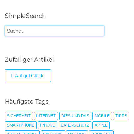
SimpleSearch
Zufälliger Artikel
Auf gut Glück!
Häufigste Tags
SICHERHEIT
INTERNET
DIES UND DAS
MOBILE
TIPPS
SMARTPHONE
IPHONE
DATENSCHUTZ
APPLE