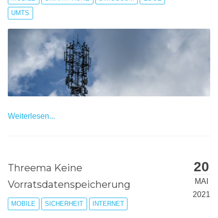
UMTS
Weiterlesen...
20
Threema Keine
MAI
Vorratsdatenspeicherung
2021
MOBILE
SICHERHEIT
INTERNET