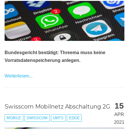
Bundesgericht bestätigt: Threema muss keine
Vorratsdatenspeicherung anlegen.
Weiterlesen...
15
Swisscom Mobilnetz Abschaltung 2G
APR
MOBILE
SWISSCOM
UMTS
EDGE
2021