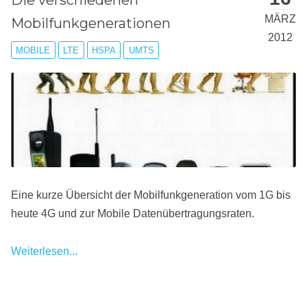
MÄRZ
Mobilfunkgenerationen
2012
MOBILE
LTE
HSPA
UMTS
Eine kurze Übersicht der Mobilfunkgeneration vom 1G bis
heute 4G und zur Mobile Datenübertragungsraten.
Weiterlesen...