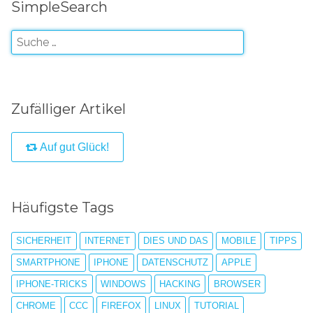
SimpleSearch
Zufälliger Artikel
Auf gut Glück!
Häufigste Tags
SICHERHEIT
INTERNET
DIES UND DAS
MOBILE
TIPPS
SMARTPHONE
IPHONE
DATENSCHUTZ
APPLE
IPHONE-TRICKS
WINDOWS
HACKING
BROWSER
CHROME
CCC
FIREFOX
LINUX
TUTORIAL