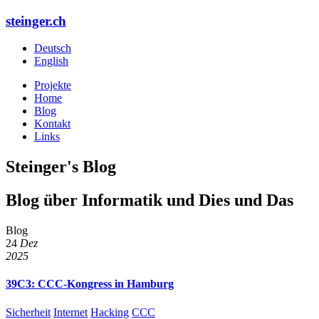
steinger.ch
Deutsch
English
Projekte
Home
Blog
Kontakt
Links
Steinger's Blog
Blog über
Informatik
und
Dies und Das
Blog
24
Dez
2025
39C3: CCC-Kongress in Hamburg
Sicherheit
Internet
Hacking
CCC