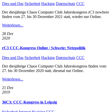
Dies und Das
Sicherheit
Hacking
Datenschutz
CCC
Der diesjährige Chaos Computer Club Jahreskongress rC3 nowhere
finden vom 27. bis 30 Dezember 2021 statt, wieder nur Online.
Weiterlesen...
28
Dez
2020
rC3 CCC-Kongress Online / Schweiz: Netzpolitik
Dies und Das
Sicherheit
Hacking
Datenschutz
CCC
Der diesjährige Chaos Computer Club Jahreskongress finden vom
27. bis 30 Dezember 2020 statt, diesmal nur Online.
Weiterlesen...
21
Dez
2019
36C3: CCC-Kongress in Leipzig
Sicherheit
Internet
Hacking
CCC