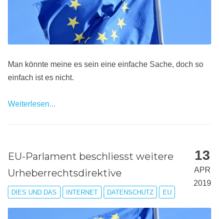
Man könnte meine es sein eine einfache Sache, doch so
einfach ist es nicht.
Weiterlesen...
13
EU-Parlament beschliesst weitere
APR
Urheberrechtsdirektive
2019
DIES UND DAS
INTERNET
DATENSCHUTZ
EU