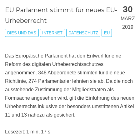
30
EU Parlament stimmt für neues EU-
MÄRZ
Urheberrecht
2019
DIES UND DAS
INTERNET
DATENSCHUTZ
EU
Das Europäische Parlament hat den Entwurf für eine
Reform des digitalen Urheberrechtsschutzes
angenommen. 348 Abgeordnete stimmten für die neue
Richtlinie, 274 Parlamentarier lehnten sie ab. Da die noch
ausstehende Zustimmung der Mitgliedstaaten als
Formsache angesehen wird, gilt die Einführung des neuen
Urheberrechts inklusive der besonders umstrittenen Artikel
11 und 13 nahezu als gesichert.
Lesezeit: 1 min, 17 s