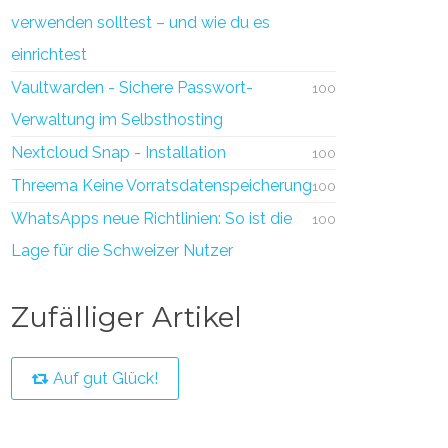
verwenden solltest – und wie du es
einrichtest
Vaultwarden - Sichere Passwort-
100
Verwaltung im Selbsthosting
Nextcloud Snap - Installation
100
Threema Keine Vorratsdatenspeicherung
100
WhatsApps neue Richtlinien: So ist die
100
Lage für die Schweizer Nutzer
Zufälliger Artikel
Auf gut Glück!