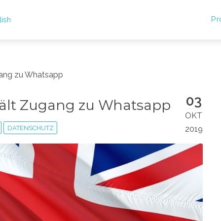
Pr
lish
ugang zu Whatsapp
03
hält Zugang zu Whatsapp
OKT
DATENSCHUTZ
2019