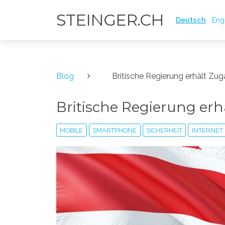
STEINGER.CH
Deutsch
Eng
Blog
Britische Regierung erhält Z
Britische Regierung er
MOBILE
SMARTPHONE
SICHERHEIT
INTERNET