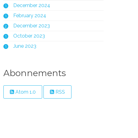
December 2024
1
February 2024
1
December 2023
2
October 2023
1
June 2023
1
Abonnements
Atom 1.0
RSS