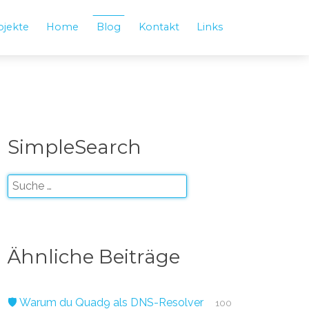
ojekte
Home
Blog
Kontakt
Links
SimpleSearch
Ähnliche Beiträge
🛡️ Warum du Quad9 als DNS-Resolver
100