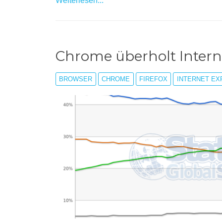
Weiterlesen...
Chrome überholt Intern
BROWSER
CHROME
FIREFOX
INTERNET EX