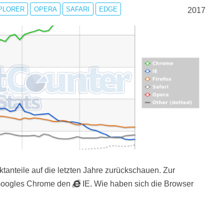
PLORER
OPERA
SAFARI
EDGE
2017
tanteile auf die letzten Jahre zurückschauen. Zur
oogles Chrome den
IE. Wie haben sich die Browser