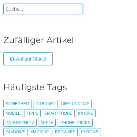
Zufälliger Artikel
Auf gut Glück!
Häufigste Tags
SICHERHEIT
INTERNET
DIES UND DAS
MOBILE
TIPPS
SMARTPHONE
IPHONE
DATENSCHUTZ
APPLE
IPHONE-TRICKS
WINDOWS
HACKING
BROWSER
CHROME