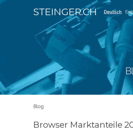
STEINGER.CH
Deutsch
Eng
B
Blog
Browser Marktanteile 2